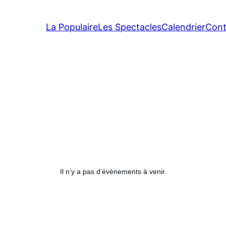
La Populaire
Les Spectacles
Calendrier
Cont
Il n’y a pas d’évènements à venir.