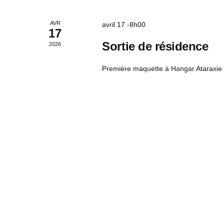
ÉVÈNEMENTS
AVR
avril 17 -8h00
17
Sortie de résidence
2026
Première maquette à Hangar Ataraxie