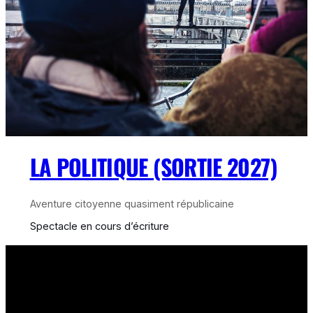
LA POLITIQUE (SORTIE 2027)
Aventure citoyenne quasiment républicaine
Spectacle en cours d’écriture