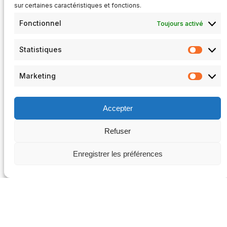
sur certaines caractéristiques et fonctions.
Fonctionnel
Toujours activé
Statistiques
Statist
Marketing
Market
Accepter
Refuser
Enregistrer les préférences