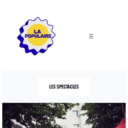
Aller
au
contenu
LES SPECTACLES