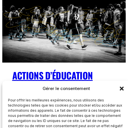
ACTIONS D’ÉDUCATION
POPULAIRE
Gérer le consentement
Pour offrir les meilleures expériences, nous utilisons des
Ateliers, jeu et formation inspirés des outils
d’éducation populaire
technologies telles que les cookies pour stocker et/ou accéder aux
informations des appareils. Le fait de consentir à ces technologies
nous permettra de traiter des données telles que le comportement
de navigation ou les ID uniques sur ce site. Le fait de ne pas
consentir ou de retirer son consentement peut avoir un effet négatif