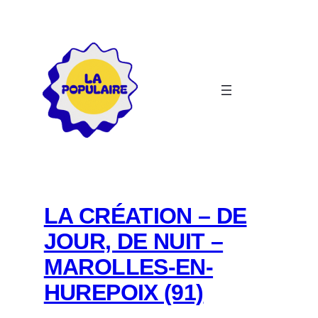
Aller
au
contenu
LA CRÉATION – DE
JOUR, DE NUIT –
MAROLLES-EN-
HUREPOIX (91)