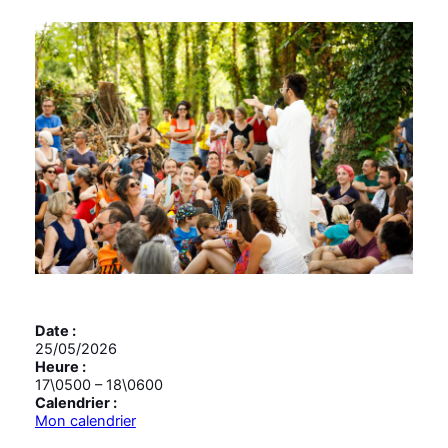
Date :
25/05/2026
Heure :
17\0500
–
18\0600
Calendrier :
Mon calendrier