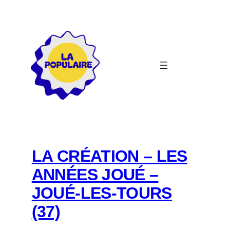
Aller
au
contenu
LA CRÉATION – LES
ANNÉES JOUÉ –
JOUÉ-LES-TOURS
(37)