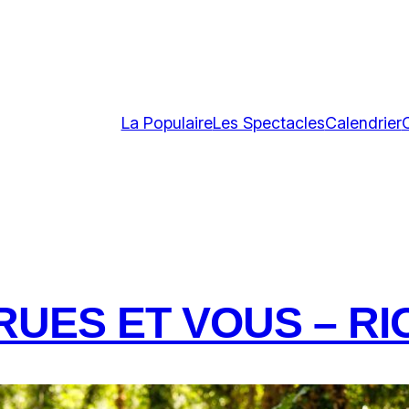
La Populaire
Les Spectacles
Calendrier
RUES ET VOUS – RIO