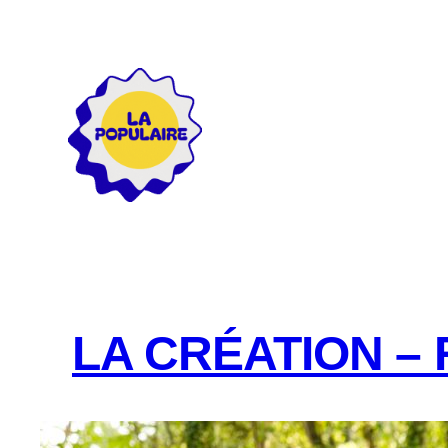
Aller
au
contenu
LA CRÉATION – 