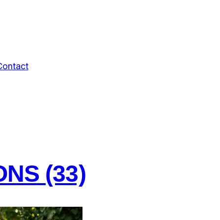
Contact
NS (33)