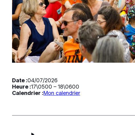
Date :
04/07/2026
Heure :
17\0500
–
18\0600
Calendrier :
Mon calendrier