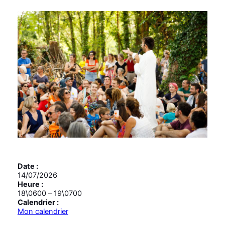
Date :
14/07/2026
Heure :
18\0600
–
19\0700
Calendrier :
Mon calendrier