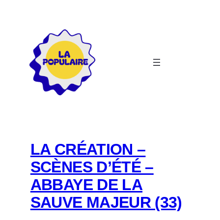
Aller
au
contenu
LA CRÉATION –
SCÈNES D’ÉTÉ –
ABBAYE DE LA
SAUVE MAJEUR (33)