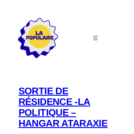
Aller
au
contenu
SORTIE DE
RÉSIDENCE -LA
POLITIQUE –
HANGAR ATARAXIE