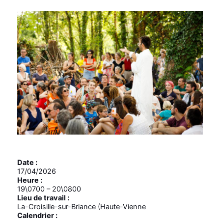
Date :
17/04/2026
Heure :
19\0700
–
20\0800
Lieu de travail :
La-Croisille-sur-Briance (Haute-Vienne
Calendrier :